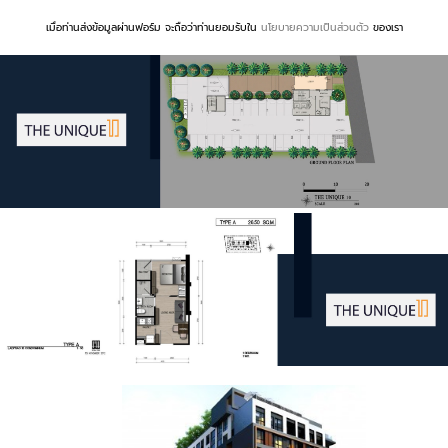
เมื่อท่านส่งข้อมูลผ่านฟอร์ม จะถือว่าท่านยอมรับใน
นโยบายความเป็นส่วนตัว
ของเรา