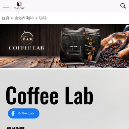
首页
> 食物&咖啡 >
咖啡