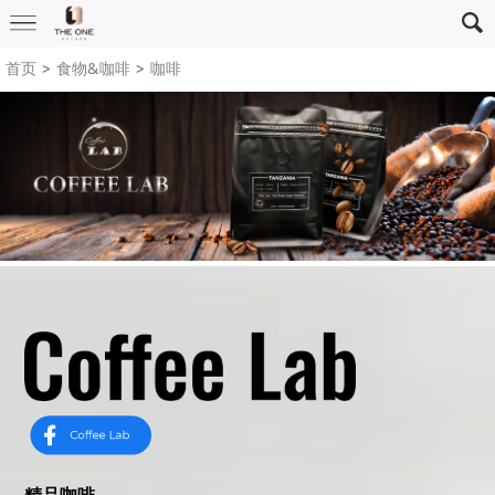
首页
> 食物&咖啡 >
咖啡